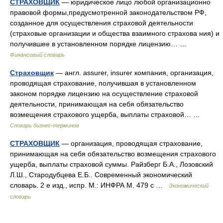
СТРАХОВЩИК
— юридическое лицо любой организационно
правовой формы,предусмотренной законодательством РФ,
созданное для осуществления страховой деятельности
(страховые организации и общества взаимного страхова ния) и
получившее в установленном порядке лицензию… …
Финансовый словарь
Страховщик
— англ. assurer, insurer компания, организация,
проводящая страхование, получившая в установленном
законом порядке лицензию на осуществление страховой
деятельности, принимающая на себя обязательство
возмещения страхового ущерба, выплаты страховой… …
Словарь бизнес-терминов
СТРАХОВЩИК
— организация, проводящая страхование,
принимающая на себя обязательство возмещения страхового
ущерба, выплаты страховой суммы. Райзберг Б.А., Лозовский
Л.Ш., Стародубцева Е.Б.. Современный экономический
словарь. 2 е изд., испр. М.: ИНФРА М. 479 с …
Экономический
словарь