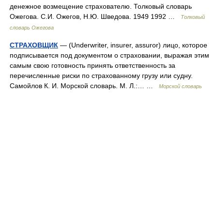
денежное возмещение страхователю. Толковый словарь
Ожегова. С.И. Ожегов, Н.Ю. Шведова. 1949 1992 …
Толковый
словарь Ожегова
СТРАХОВЩИК
— (Underwriter, insurer, assuror) лицо, которое
подписывается под документом о страховании, выражая этим
самым свою готовность принять ответственность за
перечисленные риски по страхованному грузу или судну.
Самойлов К. И. Морской словарь. М. Л.:… …
Морской словарь