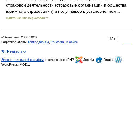
страховой деятельности (страховые организации и общества
взаимного страхования) и получившее в установленном …
Юридическая энциклопедия
© Академик, 2000-2026
18+
Обратная связь:
Техподдержка
,
Реклама на сайте
👣 Путешествия
Экспорт словарей на сайты
, сделанные на PHP,
Joomla,
Drupal,
WordPress, MODx.