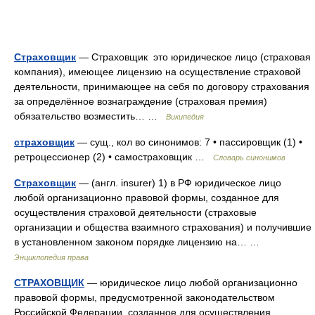
Страховщик
— Страховщик это юридическое лицо (страховая
компания), имеющее лицензию на осуществление страховой
деятельности, принимающее на себя по договору страхования
за определённое вознаграждение (страховая премия)
обязательство возместить… …
Википедия
страховщик
— сущ., кол во синонимов: 7 • пассировщик (1) •
ретроцессионер (2) • самостраховщик …
Словарь синонимов
Страховщик
— (англ. insurer) 1) в РФ юридическое лицо
любой организационно правовой формы, созданное для
осуществления страховой деятельности (страховые
организации и общества взаимного страхования) и получившие
в установленном законом порядке лицензию на… …
Энциклопедия права
СТРАХОВЩИК
— юридическое лицо любой организационно
правовой формы, предусмотренной законодательством
Российской Федерации, созданное для осуществления