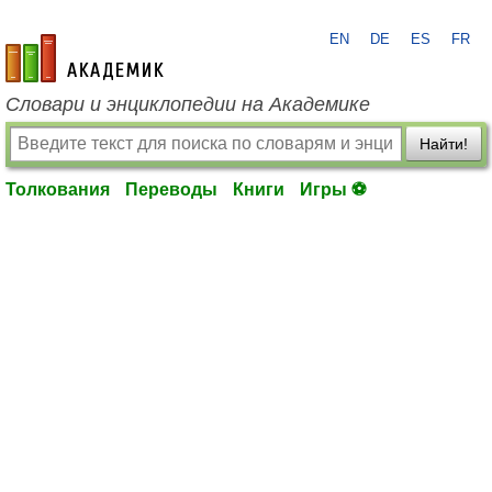
EN
DE
ES
FR
academic.ru
Словари и энциклопедии на Академике
Найти!
Толкования
Переводы
Книги
Игры ⚽